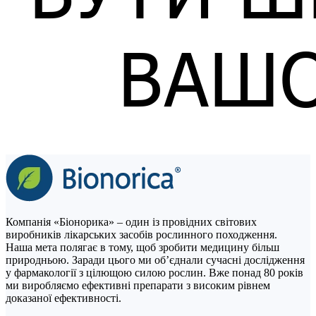
Компанія «Біонорика» ‒ один із провідних світових
виробників лікарських засобів рослинного походження.
Наша мета полягає в тому, щоб зробити медицину більш
природньою. Заради цього ми об’єднали сучасні дослідження
у фармакології з цілющою силою рослин. Вже понад 80 років
ми виробляємо ефективні препарати з високим рівнем
доказаної ефективності.