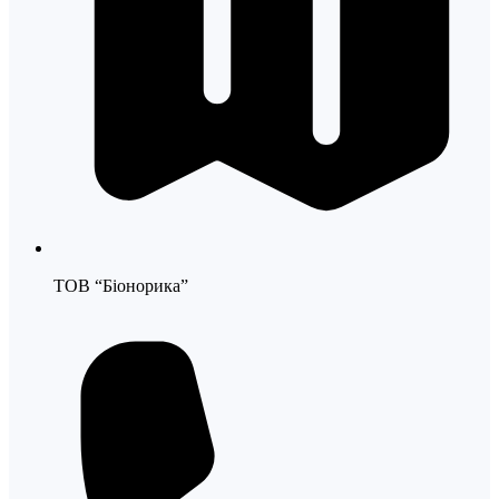
ТОВ “Біонорика”