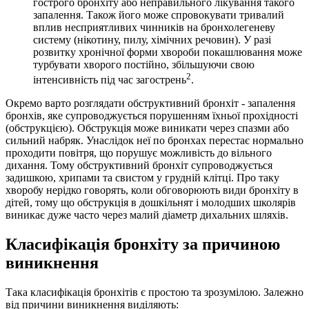
гострого бронхіту або неправильного лікування такого
запалення. Також його може спровокувати тривалий
вплив несприятливих чинників на бронхолегеневу
систему (нікотину, пилу, хімічних речовин). У разі
розвитку хронічної форми хвороби покашлювання може
турбувати хворого постійно, збільшуючи свою
2
інтенсивність під час загострень
.
Окремо варто розглядати обструктивний бронхіт - запалення
бронхів, яке супроводжується порушенням їхньої прохідності
(обструкцією). Обструкція може виникати через спазми або
сильний набряк. Унаслідок неї по бронхах перестає нормально
проходити повітря, що порушує можливість до вільного
дихання. Тому обструктивний бронхіт супроводжується
задишкою, хрипами та свистом у грудній клітці. Про таку
хворобу нерідко говорять, коли обговорюють види бронхіту в
дітей, тому що обструкція в дошкільнят і молодших школярів
виникає дуже часто через малий діаметр дихальних шляхів.
Класифікація бронхіту за причиною
виникнення
Така класифікація бронхітів є простою та зрозумілою. Залежно
від причини виникнення виділяють: