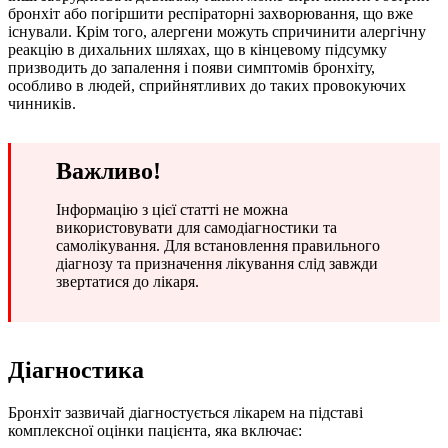
бронхіт або погіршити респіраторні захворювання, що вже
існували. Крім того, алергени можуть спричинити алергічну
реакцію в дихальних шляхах, що в кінцевому підсумку
призводить до запалення і появи симптомів бронхіту,
особливо в людей, сприйнятливих до таких провокуючих
чинників.
Важливо!
Інформацію з цієї статті не можна
використовувати для самодіагностики та
самолікування. Для встановлення правильного
діагнозу та призначення лікування слід завжди
звертатися до лікаря.
Діагностика
Бронхіт зазвичай діагностується лікарем на підставі
комплексної оцінки пацієнта, яка включає: