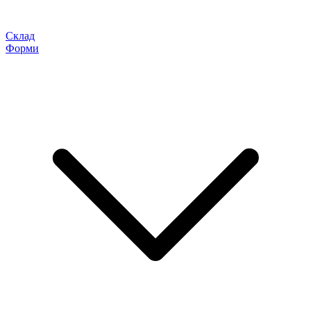
Склад
Форми