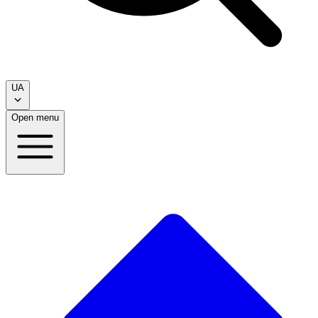
UA
Open menu