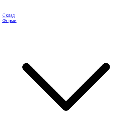
Склад
Форми