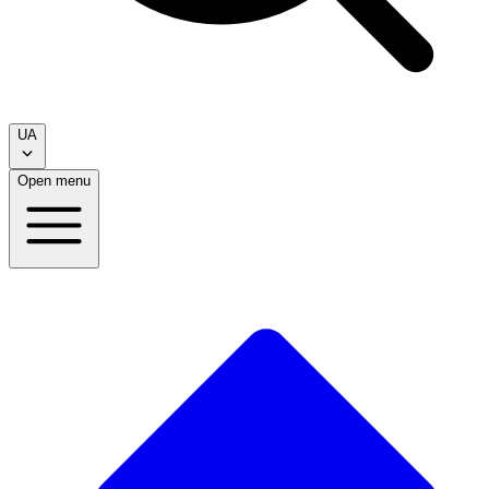
UA
Open menu