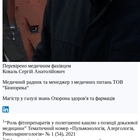
Перевірено медичним фахівцем
Коваль Сергій Анатолійович
Медичний радник та менеджер з медичних питань ТОВ
“Біонорика“
Магістр у галузі знань Охорона здоров'я та фармація
1
“Роль фітопрепаратів у полегшенні кашлю з позиції доказової
медицини” Тематичний номер «Пульмонологія, Алергологія,
Риноларингологія» № 1 (54), 2021
2