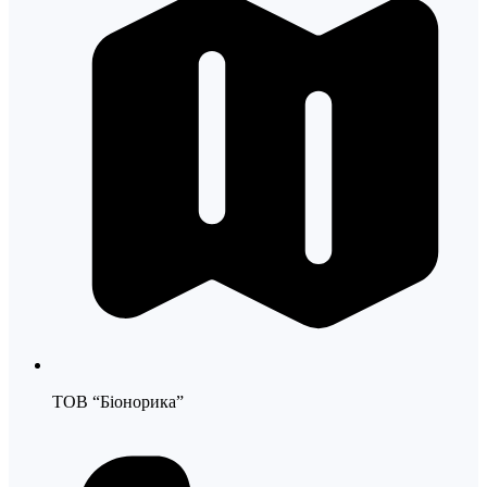
ТОВ “Біонорика”