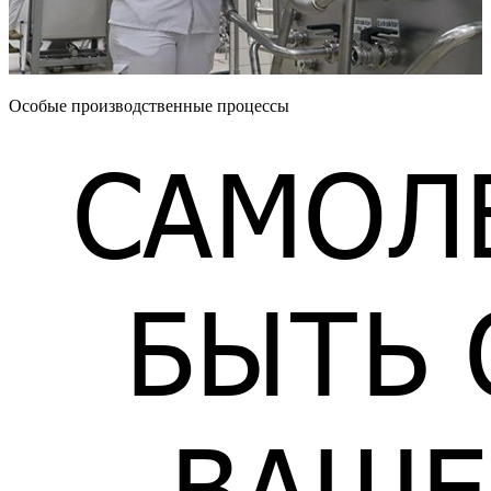
Особые производственные процессы