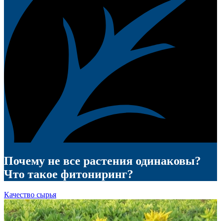
Почему не все растения одинаковы?
Что такое фитониринг?
Качество сырья