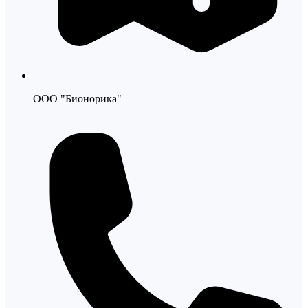
ООО "Бионорика"