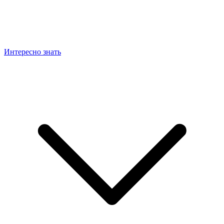
Интересно знать