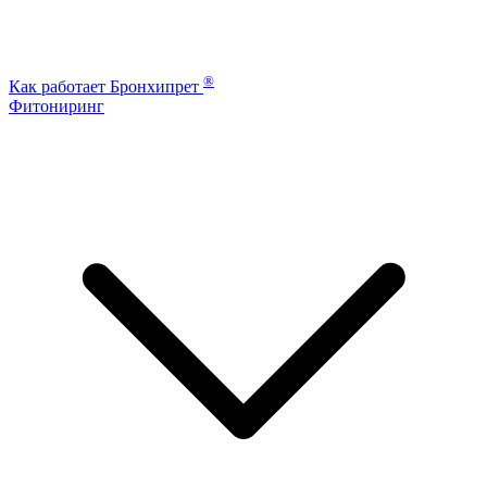
®
Как работает Бронхипрет
Фитониринг