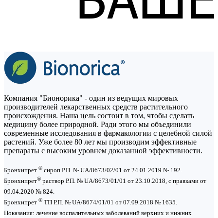
Компания "Бионорика" - один из ведущих мировых
производителей лекарственных средств растительного
происхождения. Наша цель состоит в том, чтобы сделать
медицину более природной. Ради этого мы объединили
современные исследования в фармакологии с целебной силой
растений. Уже более 80 лет мы производим эффективные
препараты с высоким уровнем доказанной эффективности.
®
Бронхипрет
сироп Р.П. № UA/8673/02/01 от 24.01.2019 № 192.
®
Бронхипрет
раствор Р.П. № UA/8673/01/01 от 23.10.2018, с правками от
09.04.2020 № 824.
®
Бронхипрет
ТП Р.П. № UA/8674/01/01 от 07.09.2018 № 1635.
Показания: лечение воспалительных заболеваний верхних и нижних