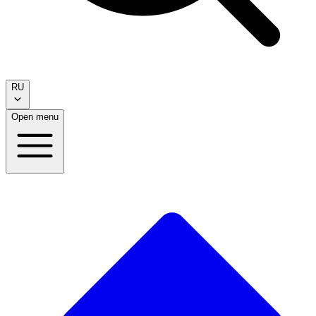
RU
Open menu