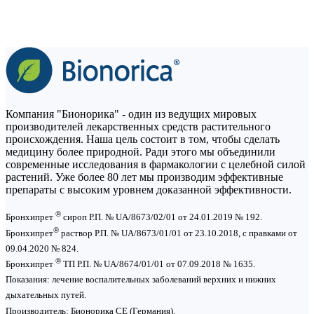
Компания "Бионорика" - один из ведущих мировых
производителей лекарственных средств растительного
происхождения. Наша цель состоит в том, чтобы сделать
медицину более природной. Ради этого мы объединили
современные исследования в фармакологии с целебной силой
растений. Уже более 80 лет мы производим эффективные
препараты с высоким уровнем доказанной эффективности.
®
Бронхипрет
сироп Р.П. № UA/8673/02/01 от 24.01.2019 № 192.
®
Бронхипрет
раствор Р.П. № UA/8673/01/01 от 23.10.2018, с правками от
09.04.2020 № 824.
®
Бронхипрет
ТП Р.П. № UA/8674/01/01 от 07.09.2018 № 1635.
Показания: лечение воспалительных заболеваний верхних и нижних
дыхательных путей.
Производитель: Бионорика СЕ (Германия).