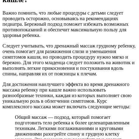
Важно помнить, что любые процедуры с детьми следует
проводить осторожно, основываясь на рекомендациях
педиатра. Бережный подход поможет избежать возможных
противопоказаний и обеспечит максимальную пользу для
здоровья ребенка.
Следует учитывать, что дренажный массаж грудному ребенку,
очень помогает для разжижения слизи и уменьшения
симптомов кашля, но проводить процедуру нужно мягко и
бережно. Для этого младенца следует положить на животик и
выполнять легкие прикосновения и постукивания вдоль
спины, направляя их от поясницы к плечам.
Для достижения наилучшего эффекта во время дренажного
массажа ребенку при кашле важно использовать
разнообразные техники, каждая из которых выполняет свою
уникальную роль в облегчении симптомов. Курс
комплексного массажа может включать следующие методы:
Общий массаж — подход, который помогает
подготовить тело ребенка к более целенаправленным
техникам. Легкими поглаживаниями и круговыми
движениями разогрейте спину и грудную клетку