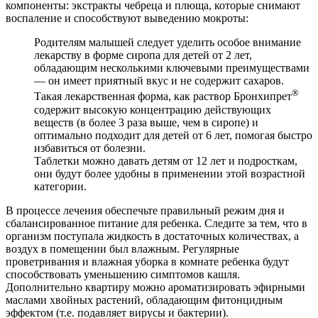
компоненты: экстракты чебреца и плюща, которые снимают
воспаление и способствуют выведению мокроты:
Родителям малышей следует уделить особое внимание
лекарству в форме сиропа для детей от 2 лет,
обладающим несколькими ключевыми преимуществами
— он имеет приятный вкус и не содержит сахаров.
®
Такая лекарственная форма, как раствор Бронхипрет
содержит высокую концентрацию действующих
веществ (в более 3 раза выше, чем в сиропе) и
оптимально подходит для детей от 6 лет, помогая быстро
избавиться от болезни.
Таблетки можно давать детям от 12 лет и подросткам,
они будут более удобны в применении этой возрастной
категории.
В процессе лечения обеспечьте правильный режим дня и
сбалансированное питание для ребенка. Следите за тем, что в
организм поступала жидкость в достаточных количествах, а
воздух в помещении был влажным. Регулярные
проветривания и влажная уборка в комнате ребенка будут
способствовать уменьшению симптомов кашля.
Дополнительно квартиру можно ароматизировать эфирными
маслами хвойных растений, обладающим фитонцидным
эффектом (т.е. подавляет вирусы и бактерии).