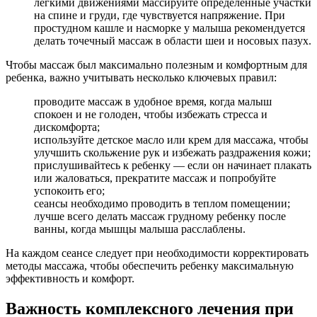
легкими движениями массируйте определенные участки
на спине и груди, где чувствуется напряжение. При
простудном кашле и насморке у малыша рекомендуется
делать точечный массаж в области шеи и носовых пазух.
Чтобы массаж был максимально полезным и комфортным для
ребенка, важно учитывать несколько ключевых правил:
проводите массаж в удобное время, когда малыш
спокоен и не голоден, чтобы избежать стресса и
дискомфорта;
используйте детское масло или крем для массажа, чтобы
улучшить скольжение рук и избежать раздражения кожи;
прислушивайтесь к ребенку — если он начинает плакать
или жаловаться, прекратите массаж и попробуйте
успокоить его;
сеансы необходимо проводить в теплом помещении;
лучше всего делать массаж грудному ребенку после
ванны, когда мышцы малыша расслаблены.
На каждом сеансе следует при необходимости корректировать
методы массажа, чтобы обеспечить ребенку максимальную
эффективность и комфорт.
Важность комплексного лечения при