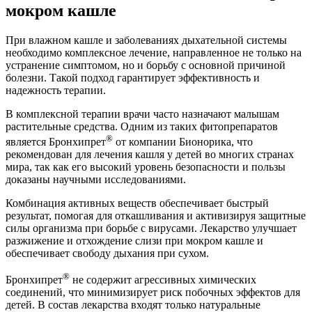
мокром кашле
При влажном кашле и заболеваниях дыхательной системы
необходимо комплексное лечение, направленное не только на
устранение симптомом, но и борьбу с основной причиной
болезни. Такой подход гарантирует эффективность и
надежность терапии.
В комплексной терапии врачи часто назначают малышам
растительные средства. Одним из таких фитопрепаратов
®
является Бронхипрет
от компании Бионорика, что
рекомендован для лечения кашля у детей во многих странах
мира, так как его высокий уровень безопасности и пользы
доказаны научными исследованиями.
Комбинация активных веществ обеспечивает быстрый
результат, помогая для откашливания и активизируя защитные
силы организма при борьбе с вирусами. Лекарство улучшает
разжижение и отхождение слизи при мокром кашле и
обеспечивает свободу дыхания при сухом.
®
Бронхипрет
не содержит агрессивных химических
соединений, что минимизирует риск побочных эффектов для
детей. В состав лекарства входят только натуральные