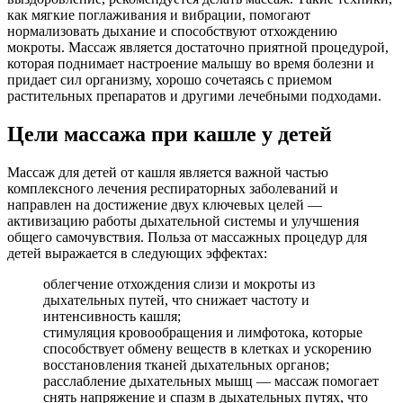
как мягкие поглаживания и вибрации, помогают
нормализовать дыхание и способствуют отхождению
мокроты. Массаж является достаточно приятной процедурой,
которая поднимает настроение малышу во время болезни и
придает сил организму, хорошо сочетаясь с приемом
растительных препаратов и другими лечебными подходами.
Цели массажа при кашле у детей
Массаж для детей от кашля является важной частью
комплексного лечения респираторных заболеваний и
направлен на достижение двух ключевых целей —
активизацию работы дыхательной системы и улучшения
общего самочувствия. Польза от массажных процедур для
детей выражается в следующих эффектах:
облегчение отхождения слизи и мокроты из
дыхательных путей, что снижает частоту и
интенсивность кашля;
стимуляция кровообращения и лимфотока, которые
способствует обмену веществ в клетках и ускорению
восстановления тканей дыхательных органов;
расслабление дыхательных мышц — массаж помогает
снять напряжение и спазм в дыхательных путях, что