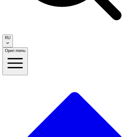
RU
Open menu