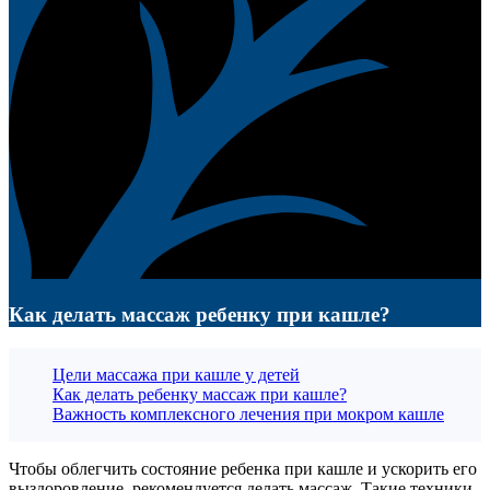
Как делать массаж ребенку при кашле?
Цели массажа при кашле у детей
Как делать ребенку массаж при кашле?
Важность комплексного лечения при мокром кашле
Чтобы облегчить состояние ребенка при кашле и ускорить его
выздоровление, рекомендуется делать массаж. Такие техники,