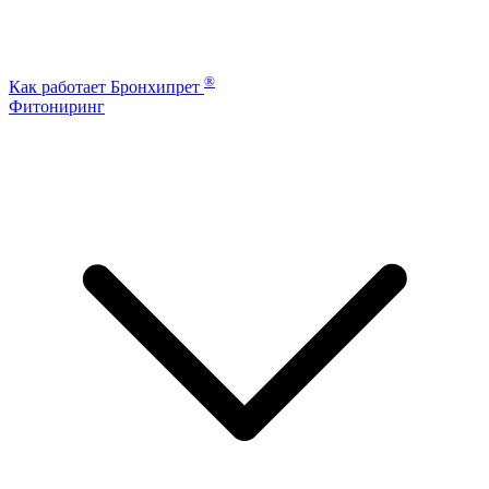
®
Как работает Бронхипрет
Фитониринг