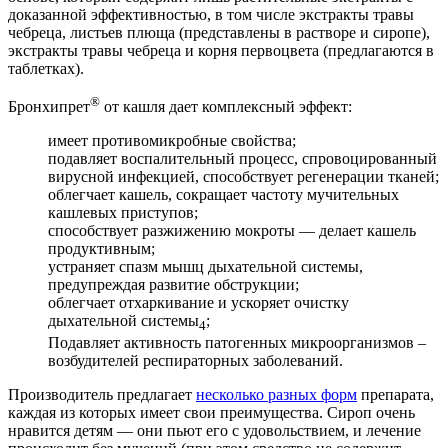
доказанной эффективностью, в том числе экстракты травы
чебреца, листьев плюща (представлены в растворе и сиропе),
экстракты травы чебреца и корня первоцвета (предлагаются в
таблетках).
®
Бронхипрет
от кашля дает комплексный эффект:
имеет противомикробные свойства;
подавляет воспалительный процесс, спровоцированный
вирусной инфекцией, способствует регенерации тканей;
облегчает кашель, сокращает частоту мучительных
кашлевых приступов;
способствует разжижению мокроты — делает кашель
продуктивным;
устраняет спазм мышц дыхательной системы,
предупреждая развитие обструкции;
облегчает отхаркивание и ускоряет очистку
дыхательной системы
;
4
Подавляет активность патогенных микроорганизмов –
возбудителей респираторных заболеваний.
Производитель предлагает
несколько разных форм
препарата,
каждая из которых имеет свои преимущества. Сироп очень
нравится детям — они пьют его с удовольствием, и лечение