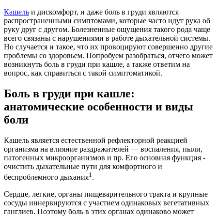
Кашель
и дискомфорт, и даже боль в груди являются
распространенными симптомами, которые часто идут рука об
руку друг с другом. Болезненные ощущения такого рода чаще
всего связаны с нарушениями в работе дыхательной системы.
Но случается и такое, что их провоцируют совершенно другие
проблемы со здоровьем. Попробуем разобраться, отчего может
возникнуть боль в груди при кашле, а также ответим на
вопрос, как справиться с такой симптоматикой.
Боль в груди при кашле:
анатомические особенности и виды
боли
Кашель является естественной рефлекторной реакцией
организма на влияние раздражителей — воспаления, пыли,
патогенных микроорганизмов и пр. Его основная функция -
очистить дыхательные пути для комфортного и
1
беспроблемного дыхания
.
Сердце, легкие, органы пищеварительного тракта и крупные
сосуды иннервируются с участием одинаковых вегетативных
ганглиев. Поэтому боль в этих органах одинаково может