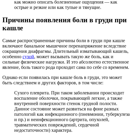
как можно описать болезненные ощущения — как
острые и резкие или как тупые и тянущие.
Причины появления боли в груди при
кашле
Самые распространенные причины боли в груди при кашле
включают банальное мышечное перенапряжение вследствие
сокращения диафрагмы. Длительный изматывающий кашель,
особенно
сухой
, может вызывать такую же боль, как и
сильные физические нагрузки. И это абсолютно естественное
явление, боль такого рода проходит сама по себе со временем.
Однако если появилась при кашле боль в груди, это может
быть следствием и других факторов, в том числе:
Сухого плеврита. При таком заболевании происходит
воспаление оболочки, покрывающей легкие, а также
внутренней поверхности стенок грудной полости.
Данное состояние может развиться на фоне разных
патологий как инфекционного (пневмонии, туберкулеза
и пр.) и неинфекционного (артрита, опухолей,
травматических повреждений, сердечной
недостаточности) характера.