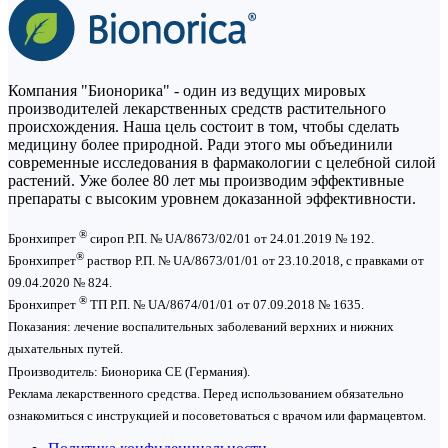
Компания "Бионорика" - один из ведущих мировых
производителей лекарственных средств растительного
происхождения. Наша цель состоит в том, чтобы сделать
медицину более природной. Ради этого мы объединили
современные исследования в фармакологии с целебной силой
растений. Уже более 80 лет мы производим эффективные
препараты с высоким уровнем доказанной эффективности.
®
Бронхипрет
сироп Р.П. № UA/8673/02/01 от 24.01.2019 № 192.
®
Бронхипрет
раствор Р.П. № UA/8673/01/01 от 23.10.2018, с правками от
09.04.2020 № 824.
®
Бронхипрет
ТП Р.П. № UA/8674/01/01 от 07.09.2018 № 1635.
Показания: лечение воспалительных заболеваний верхних и нижних
дыхательных путей.
Производитель: Бионорика СЕ (Германия).
Реклама лекарственного средства. Перед использованием обязательно
ознакомиться с инструкцией и посоветоваться с врачом или фармацевтом.