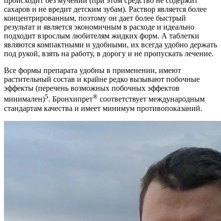
происходит без мучений (при этом средство не содержит
сахаров и не вредит детским зубам). Раствор является более
концентрированным, поэтому он дает более быстрый
результат и является экономичным в расходе и идеально
подходит взрослым любителям жидких форм. А таблетки
являются компактными и удобными, их всегда удобно держать
под рукой, взять на работу, в дорогу и не пропускать лечение.
Все формы препарата удобны в применении, имеют
растительный состав и крайне редко вызывают побочные
эффекты (перечень возможных побочных эффектов
5
®
минимален)
. Бронхипрет
соответствует международным
стандартам качества и имеет минимум противопоказаний.