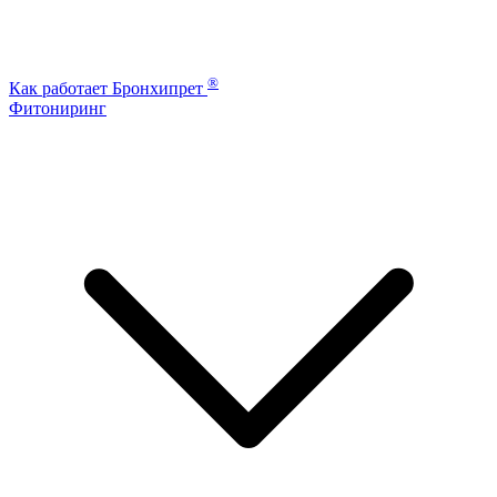
®
Как работает Бронхипрет
Фитониринг