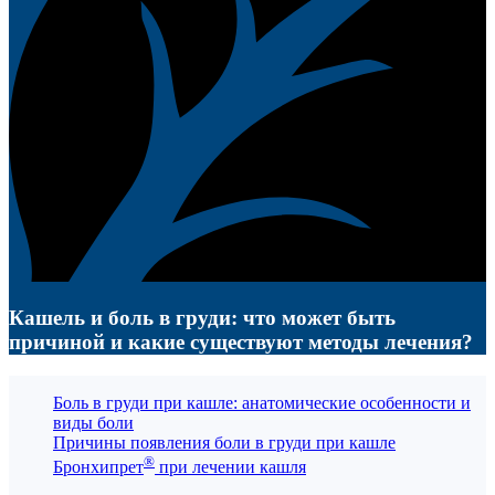
Кашель и боль в груди: что может быть
причиной и какие существуют методы лечения?
Боль в груди при кашле: анатомические особенности и
виды боли
Причины появления боли в груди при кашле
®
Бронхипрет
при лечении кашля