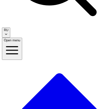
RU
Open menu