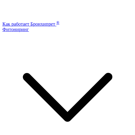
®
Как работает Бронхипрет
Фитониринг