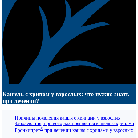
Кашель с хрипом у взрослых: что нужно знать
при лечении?
Причины появления кашля с хрипами у взрослых
Заболевания, при которых появляется кашель с хрипами
®
Бронхипрет
при лечении кашля с хрипами у взрослых