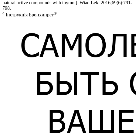
natural active compounds with thymol]. Wiad Lek. 2016;69(6):791-
798.
4
®
Інструкція Бронхипрет