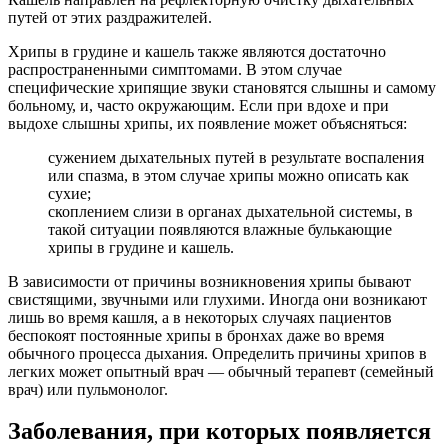
путей от этих раздражителей.
Хрипы в грудине и кашель также являются достаточно
распространенными симптомами. В этом случае
специфические хрипящие звуки становятся слышны и самому
больному, и, часто окружающим. Если при вдохе и при
выдохе слышны хрипы, их появление может объясняться:
сужением дыхательных путей в результате воспаления
или спазма, в этом случае хрипы можно описать как
сухие;
скоплением слизи в органах дыхательной системы, в
такой ситуации появляются влажные булькающие
хрипы в грудине и кашель.
В зависимости от причины возникновения хрипы бывают
свистящими, звучными или глухими. Иногда они возникают
лишь во время кашля, а в некоторых случаях пациентов
беспокоят постоянные хрипы в бронхах даже во время
обычного процесса дыхания. Определить причины хрипов в
легких может опытный врач — обычный терапевт (семейный
врач) или пульмонолог.
Заболевания, при которых появляется