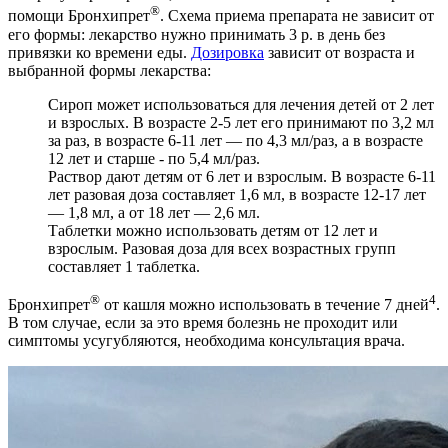
®
помощи Бронхипрет
. Схема приема препарата не зависит от
его формы: лекарство нужно принимать 3 р. в день без
привязки ко времени еды.
Дозировка
зависит от возраста и
выбранной формы лекарства:
Сироп может использоваться для лечения детей от 2 лет
и взрослых. В возрасте 2-5 лет его принимают по 3,2 мл
за раз, в возрасте 6-11 лет — по 4,3 мл/раз, а в возрасте
12 лет и старше - по 5,4 мл/раз.
Раствор дают детям от 6 лет и взрослым. В возрасте 6-11
лет разовая доза составляет 1,6 мл, в возрасте 12-17 лет
— 1,8 мл, а от 18 лет — 2,6 мл.
Таблетки можно использовать детям от 12 лет и
взрослым. Разовая доза для всех возрастных групп
составляет 1 таблетка.
®
4
Бронхипрет
от кашля можно использовать в течение 7 дней
.
В том случае, если за это время болезнь не проходит или
симптомы усугубляются, необходима консультация врача.