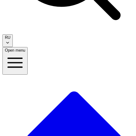
RU
Open menu