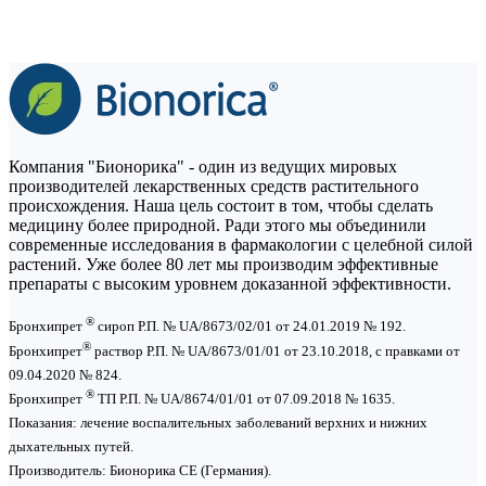
Компания "Бионорика" - один из ведущих мировых
производителей лекарственных средств растительного
происхождения. Наша цель состоит в том, чтобы сделать
медицину более природной. Ради этого мы объединили
современные исследования в фармакологии с целебной силой
растений. Уже более 80 лет мы производим эффективные
препараты с высоким уровнем доказанной эффективности.
®
Бронхипрет
сироп Р.П. № UA/8673/02/01 от 24.01.2019 № 192.
®
Бронхипрет
раствор Р.П. № UA/8673/01/01 от 23.10.2018, с правками от
09.04.2020 № 824.
®
Бронхипрет
ТП Р.П. № UA/8674/01/01 от 07.09.2018 № 1635.
Показания: лечение воспалительных заболеваний верхних и нижних
дыхательных путей.
Производитель: Бионорика СЕ (Германия).