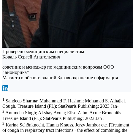
Проверено медицинским специалистом
Коваль Сергей Анатольевич
советник и менеджер по медицинским вопросам ООО
"Бионорика“
Магистр в области знаний Здравоохранение и фармация
1
Sandeep Sharma; Muhammad F. Hashmi; Mohamed S. Alhajjaj.
Cough. Treasure Island (FL): StatPearls Publishing; 2023 Jan-.
2
Anumeha Singh; Akshay Avula; Elise Zahn. Acute Bronchitis.
Treasure Island (FL): StatPearls Publishing; 2023 Jan-.
3
Karina Schönknecht, Hanna Krauss, Jerzy Jambor etc. [Treatment
of cough in respiratory tract infections - the effect of combining the